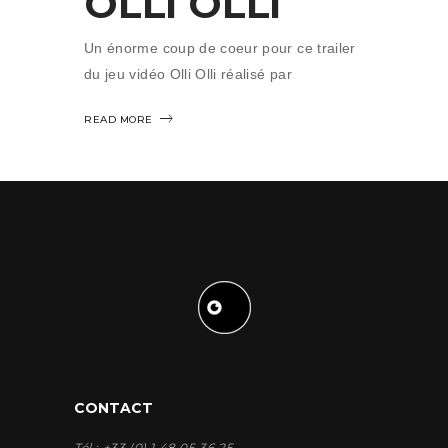
OLLI OLLI
Un énorme coup de coeur pour ce trailer
du jeu vidéo Olli Olli réalisé par
READ MORE
CONTACT
Tél : +33 (0) 1 48 05 36 25