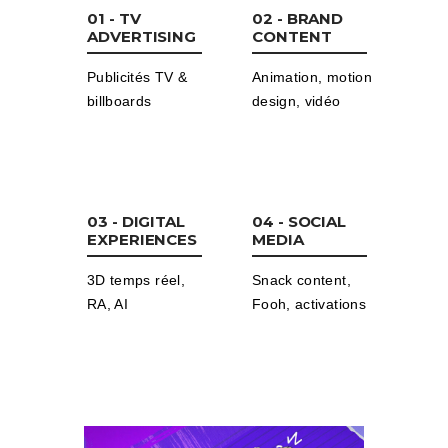
01 - TV
02 - BRAND
ADVERTISING
CONTENT
Publicités TV &
Animation, motion
billboards
design, vidéo
03 - DIGITAL
04 - SOCIAL
EXPERIENCES
MEDIA
3D temps réel,
Snack content,
RA, AI
Fooh, activations