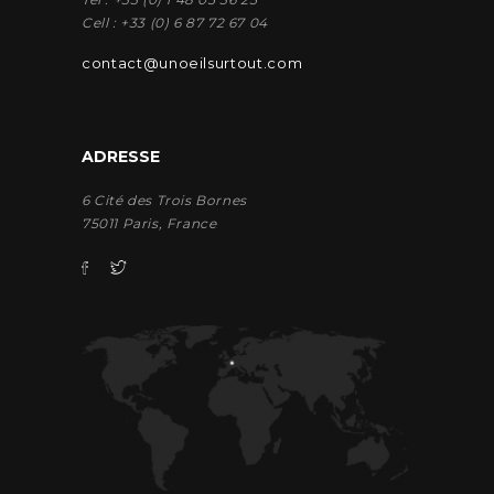
Cell : +33 (0) 6 87 72 67 04
contact@unoeilsurtout.com
ADRESSE
6 Cité des Trois Bornes
75011 Paris, France