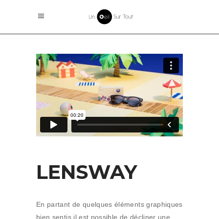
LENSWAY
En partant de quelques éléments graphiques
bien sentis il est possible de décliner une