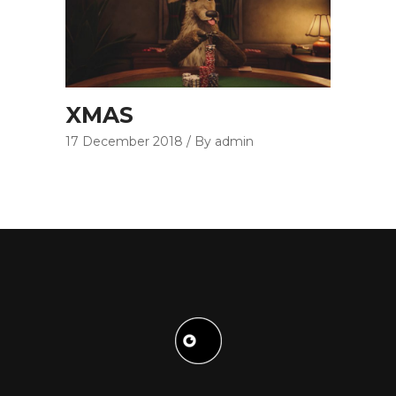
XMAS
17 December 2018
By admin