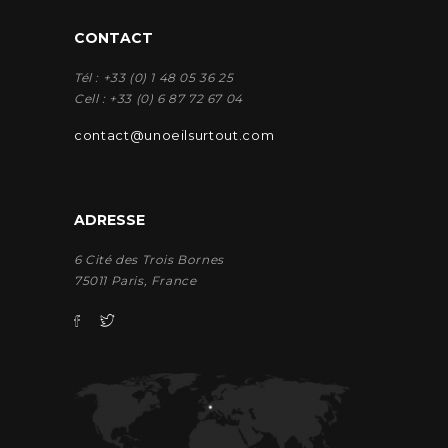
CONTACT
Tél : +33 (0) 1 48 05 36 25
Cell : +33 (0) 6 87 72 67 04
contact@unoeilsurtout.com
ADRESSE
6 Cité des Trois Bornes
75011 Paris, France