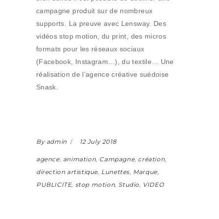
campagne produit sur de nombreux
supports. La preuve avec Lensway. Des
vidéos stop motion, du print, des micros
formats pour les réseaux sociaux
(Facebook, Instagram…), du textile… Une
réalisation de l’agence créative suédoise
Snask.
By admin
12 July 2018
agence
,
animation
,
Campagne
,
création
,
direction artistique
,
Lunettes
,
Marque
,
PUBLICITE
,
stop motion
,
Studio
,
VIDEO