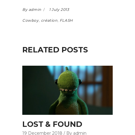
By admin
1 July 2013
Cowboy
,
création
,
FLASH
RELATED POSTS
LOST & FOUND
19 December 2018
By admin