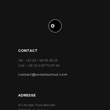
CONTACT
Tél : +33 (0) 1 48 05 36 25
Cell : +33 (0) 6 87 72 67 04
contact@unoeilsurtout.com
ADRESSE
6 Cité des Trois Bornes