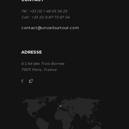
Tél : +33 (0) 1 48 05 36 25
Cell : +33 (0) 6 87 72 67 04
contact@unoeilsurtout.com
ADRESSE
6 Cité des Trois Bornes
75011 Paris, France