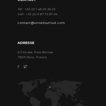
Tél : +33 (0) 1 48 05 36 25
Cell : +33 (0) 6 87 72 67 04
contact@unoeilsurtout.com
ADRESSE
6 Cité des Trois Bornes
75011 Paris, France