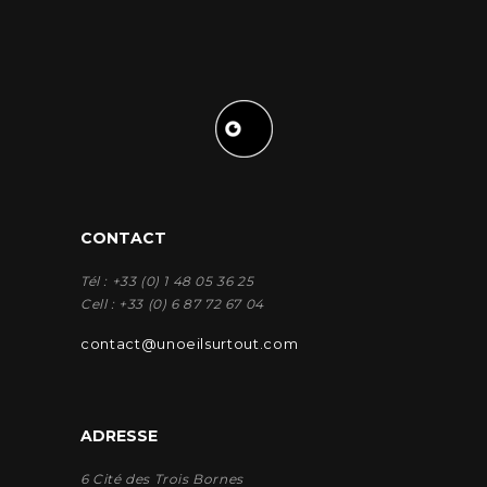
CONTACT
Tél : +33 (0) 1 48 05 36 25
Cell : +33 (0) 6 87 72 67 04
contact@unoeilsurtout.com
ADRESSE
6 Cité des Trois Bornes