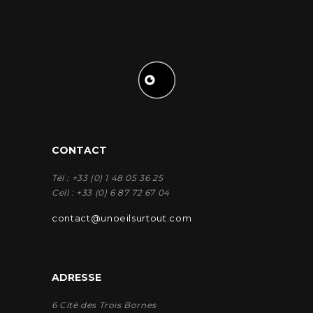
CONTACT
Tél : +33 (0) 1 48 05 36 25
Cell : +33 (0) 6 87 72 67 04
contact@unoeilsurtout.com
ADRESSE
6 Cité des Trois Bornes