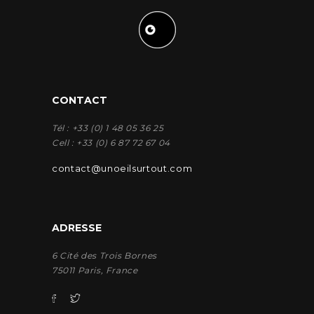
CONTACT
Tél : +33 (0) 1 48 05 36 25
Cell : +33 (0) 6 87 72 67 04
contact@unoeilsurtout.com
ADRESSE
6 Cité des Trois Bornes
75011 Paris, France