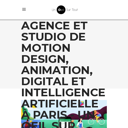
AGENCE ET
STUDIO DE
MOTION
DESIGN,
ANIMATION,
DIGITAL ET
INTELLIGENCE
ARTIFICIELLE
À PARIS - UN
OEIL SUR