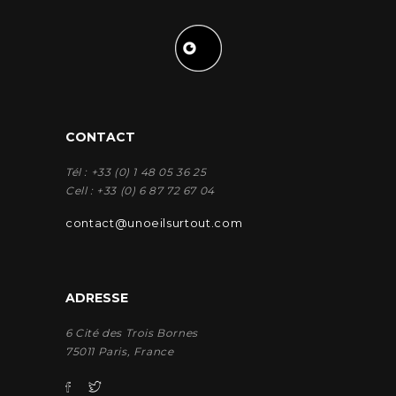
CONTACT
Tél : +33 (0) 1 48 05 36 25
Cell : +33 (0) 6 87 72 67 04
contact@unoeilsurtout.com
ADRESSE
6 Cité des Trois Bornes
75011 Paris, France