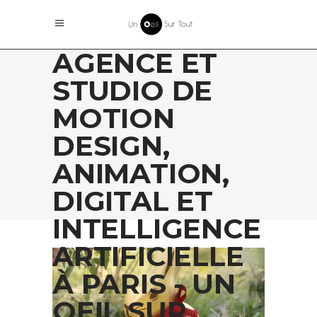
AGENCE ET
STUDIO DE
MOTION
DESIGN,
ANIMATION,
DIGITAL ET
INTELLIGENCE
ARTIFICIELLE
À PARIS - UN
OEIL SUR