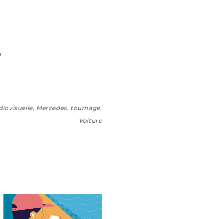
e.
iovisuelle
,
Mercedes
,
tournage
,
Voiture