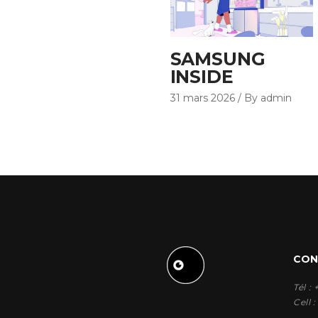
SAMSUNG
INSIDE
31 mars 2026
By admin
CON
Tél :
Cell 