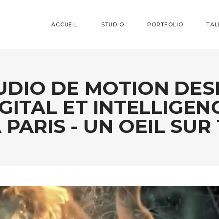
ACCUEIL
STUDIO
PORTFOLIO
TAL
UDIO DE MOTION DES
GITAL ET INTELLIGEN
À PARIS - UN OEIL SUR