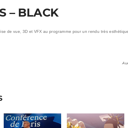
 – BLACK
rise de vue, 3D et VFX au programme pour un rendu très esthétiqu
Aud
S