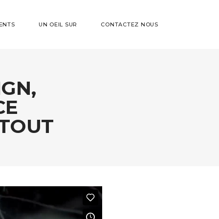
ENTS
UN OEIL SUR
CONTACTEZ NOUS
IGN,
CE
 TOUT