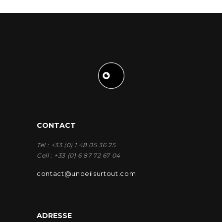
CONTACT
Tél : +33 (0) 1 48 05 36 25
Cell : +33 (0) 6 87 72 67 04
contact@unoeilsurtout.com
ADRESSE