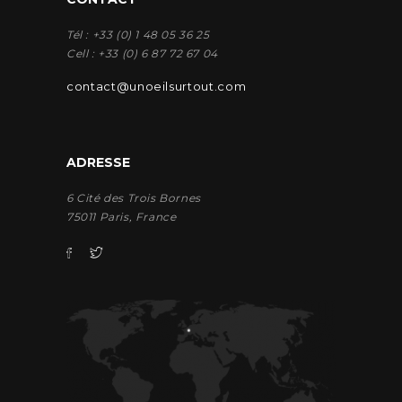
Tél : +33 (0) 1 48 05 36 25
Cell : +33 (0) 6 87 72 67 04
contact@unoeilsurtout.com
ADRESSE
6 Cité des Trois Bornes
75011 Paris, France