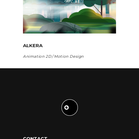
ALKERA
Animation 2D
Motion Design
CONTACT