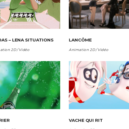
DAS – LENA SITUATIONS
LANCÔME
ation 2D
Vidéo
Animation 2D
Vidéo
RIER
VACHE QUI RIT