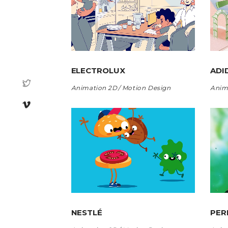
ELECTROLUX
ADI
Animation 2D
Motion Design
Anim
NESTLÉ
PER