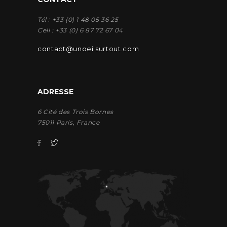
Tél : +33 (0) 1 48 05 36 25
Cell : +33 (0) 6 87 72 67 04
contact@unoeilsurtout.com
ADRESSE
6 Cité des Trois Bornes
75011 Paris, France