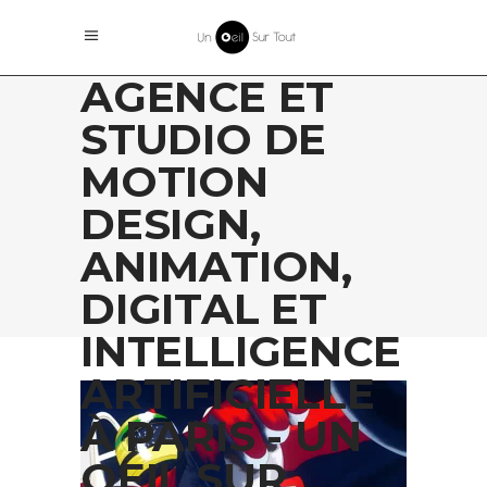
AGENCE ET
STUDIO DE
MOTION
DESIGN,
ANIMATION,
DIGITAL ET
INTELLIGENCE
ARTIFICIELLE
À PARIS - UN
OEIL SUR