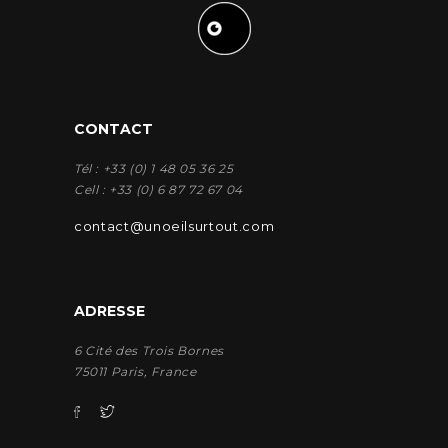
CONTACT
Tél : +33 (0) 1 48 05 36 25
Cell : +33 (0) 6 87 72 67 04
contact@unoeilsurtout.com
ADRESSE
6 Cité des Trois Bornes
75011 Paris, France