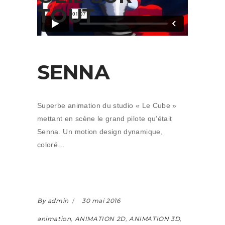
TOUT
SENNA
Superbe animation du studio « Le Cube »
mettant en scène le grand pilote qu’était
Senna. Un motion design dynamique,
coloré…
By admin
30 mai 2016
animation
,
ANIMATION 2D
,
ANIMATION 3D
,