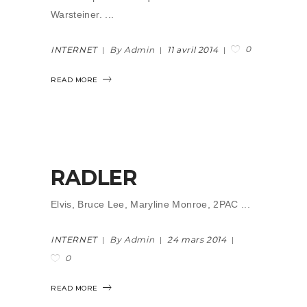
Warsteiner.
0
INTERNET
By Admin
11 avril 2014
READ MORE
RADLER
Elvis, Bruce Lee, Maryline Monroe, 2PAC
INTERNET
By Admin
24 mars 2014
0
READ MORE