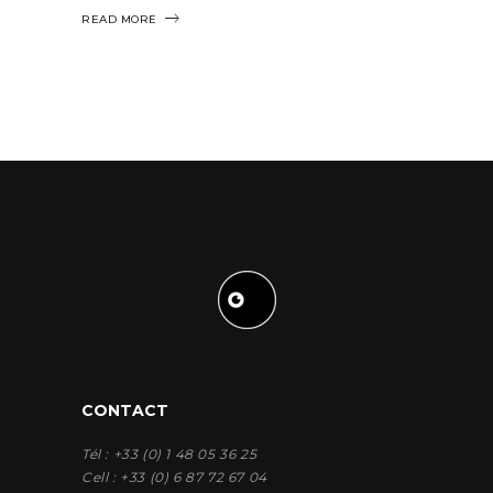
READ MORE
CONTACT
Tél : +33 (0) 1 48 05 36 25
Cell : +33 (0) 6 87 72 67 04