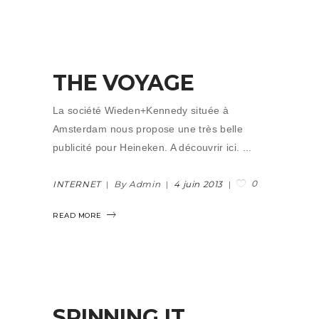
THE VOYAGE
La société Wieden+Kennedy située à
Amsterdam nous propose une très belle
publicité pour Heineken. A découvrir ici.
0
INTERNET
By Admin
4 juin 2013
READ MORE
SPINNING IT