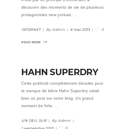
découvrir des moments de vie de plusieurs
protagonistes new yorkais.
0
INTERNET
By Admin
6 mai 2013
READ MORE
HAHN SUPERDRY
Cette publicité complètement décalée pour
la marque de bière Hahn Superdry valait
bien un post sur notre blog. Un grand
moment de folie.
UN OEIL SUR
By Admin
0
1 septembre 2010