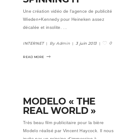
Une création vidéo de l'agence de publicité
Wieden+Kennedy pour Heineken assez
décalée et insolite.
0
INTERNET
By Admin
3 juin 2013
READ MORE
MODELO « THE
REAL WORLD »
Très beau film publicitaire pour la bière
Modelo réalisé par Vincent Haycock. Il nous
invite par un principe d'immersion à