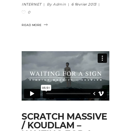
INTERNET
By Admin
6 février 2013
0
READ MORE
SCRATCH MASSIVE
/ KOUDLAM –