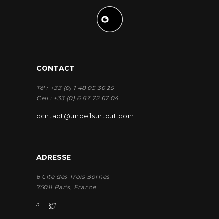
CONTACT
Tél : +33 (0) 1 48 05 36 25
Cell : +33 (0) 6 87 72 67 04
contact@unoeilsurtout.com
ADRESSE
6 Cité des Trois Bornes
75011 Paris, France