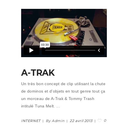
A-TRAK
Un très bon concept de clip utilisant la chute
de dominos et d'objets en tout genre tout ça
un morceau de A-Trak & Tommy Trash
intitulé Tuna Melt.
0
INTERNET
By Admin
22 avril 2013