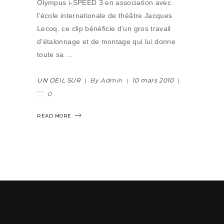
Olympus i-SPEED 3 en association avec
l'école internationale de théâtre Jacques
Lecoq. ce clip bénéficie d'un gros travail
d'étalonnage et de montage qui lui donne
toute sa
UN OEIL SUR
By Admin
10 mars 2010
0
READ MORE