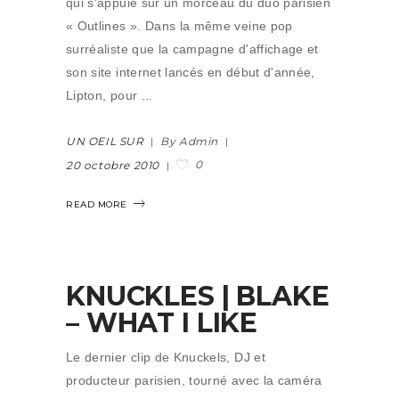
qui s'appuie sur un morceau du duo parisien
« Outlines ». Dans la même veine pop
surréaliste que la campagne d'affichage et
son site internet lancés en début d'année,
Lipton, pour
UN OEIL SUR
By Admin
0
20 octobre 2010
READ MORE
KNUCKLES | BLAKE
– WHAT I LIKE
Le dernier clip de Knuckels, DJ et
producteur parisien, tourné avec la caméra