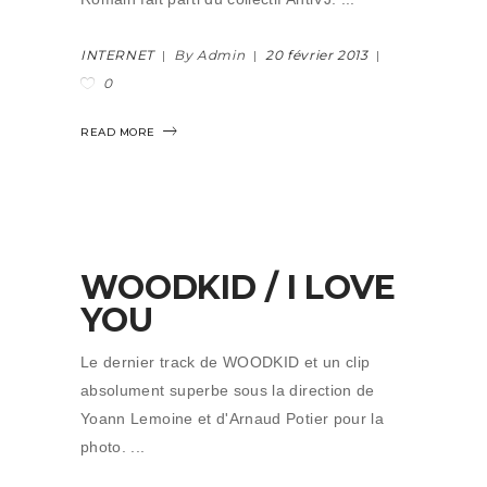
INTERNET
By Admin
20 février 2013
0
READ MORE
WOODKID / I LOVE
YOU
Le dernier track de WOODKID et un clip
absolument superbe sous la direction de
Yoann Lemoine et d'Arnaud Potier pour la
photo.