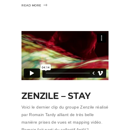
READ MORE
ZENZILE – STAY
Voici le dernier clip du groupe Zenzile réalisé
par Romain Tardy alliant de très belle
manière prises de vues et mapping vidéo.
Romain fait parti du collectif AntiVJ.