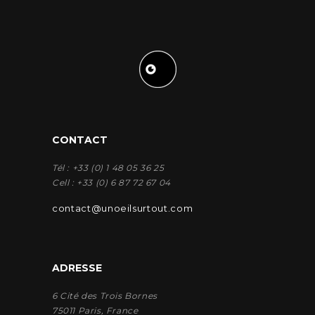
CONTACT
Tél : +33 (0) 1 48 05 36 25
Cell : +33 (0) 6 87 72 67 04
contact@unoeilsurtout.com
ADRESSE
6 Cité des Trois Bornes
75011 Paris, France