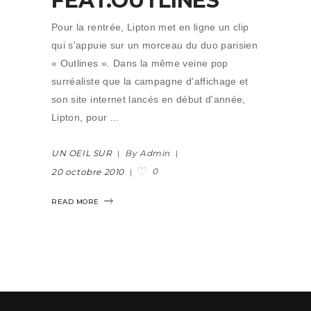
FEAT.OUTLINES
Pour la rentrée, Lipton met en ligne un clip
qui s'appuie sur un morceau du duo parisien
« Outlines ». Dans la même veine pop
surréaliste que la campagne d'affichage et
son site internet lancés en début d'année,
Lipton, pour
UN OEIL SUR
By Admin
0
20 octobre 2010
READ MORE