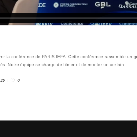
vrir la conférence de PARIS IEFA. Cette conférence rassemble un g
ités. Notre équipe se charge de filmer et de monter un certain
0
025