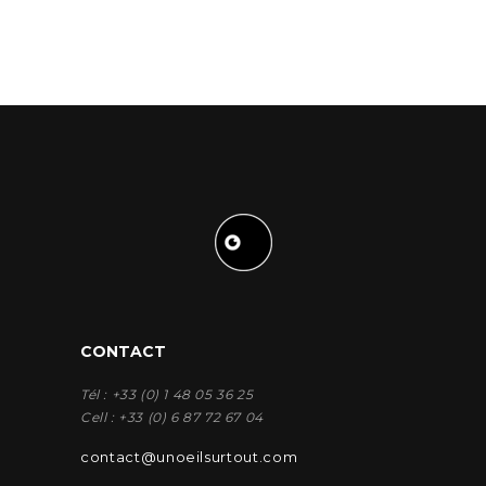
CONTACT
Tél : +33 (0) 1 48 05 36 25
Cell : +33 (0) 6 87 72 67 04
contact@unoeilsurtout.com