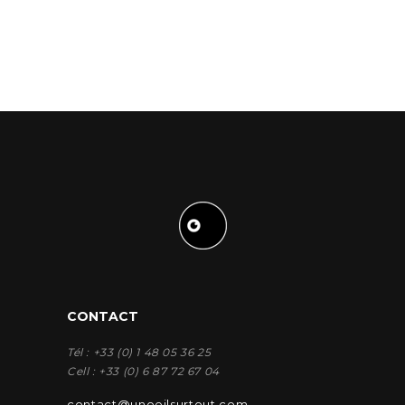
CONTACT
Tél : +33 (0) 1 48 05 36 25
Cell : +33 (0) 6 87 72 67 04
contact@unoeilsurtout.com