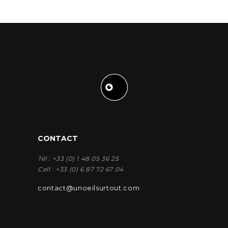
CONTACT
Tél : +33 (0) 1 48 05 36 25
Cell : +33 (0) 6 87 72 67 04
contact@unoeilsurtout.com