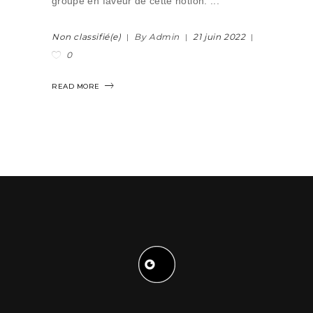
groupe en faveur de cette notion.
Non classifié(e)
By Admin
21 juin 2022
0
READ MORE