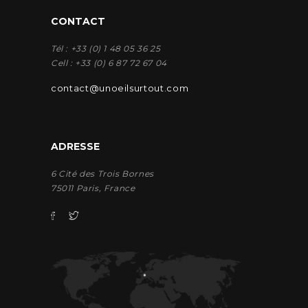
CONTACT
Tél : +33 (0) 1 48 05 36 25
Cell : +33 (0) 6 87 72 67 04
contact@unoeilsurtout.com
ADRESSE
6 Cité des Trois Bornes
75011 Paris, France