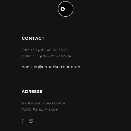
CONTACT
Tél : +33 (0) 1 48 05 36 25
Cell : +33 (0) 6 87 72 67 04
contact@unoeilsurtout.com
ADRESSE
6 Cité des Trois Bornes
75011 Paris, France