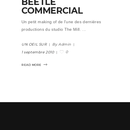
BEETLE
COMMERCIAL
Un petit making of de l'une des dernières
productions du studio The Mill.
UN OEIL SUR
By Admin
0
1 septembre 2010
READ MORE