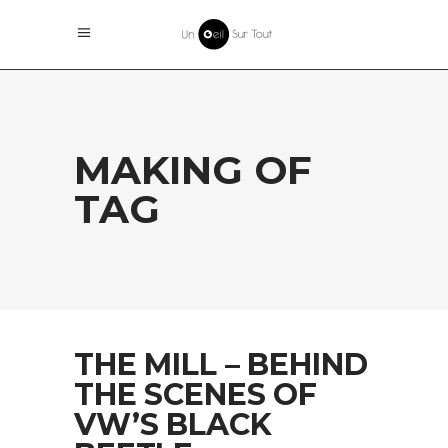
MAKING OF
TAG
THE MILL – BEHIND
THE SCENES OF
VW’S BLACK