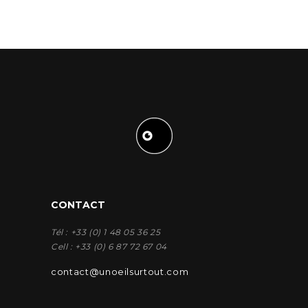
CONTACT
Tél : +33 (0) 1 48 05 36 25
Cell : +33 (0) 6 87 72 67 04
contact@unoeilsurtout.com