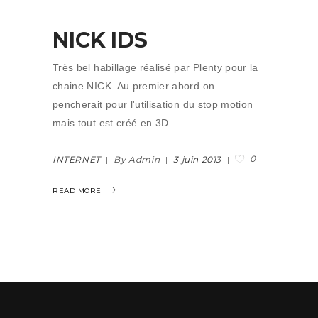
NICK IDS
Très bel habillage réalisé par Plenty pour la
chaine NICK. Au premier abord on
pencherait pour l'utilisation du stop motion
mais tout est créé en 3D.
0
INTERNET
By Admin
3 juin 2013
READ MORE