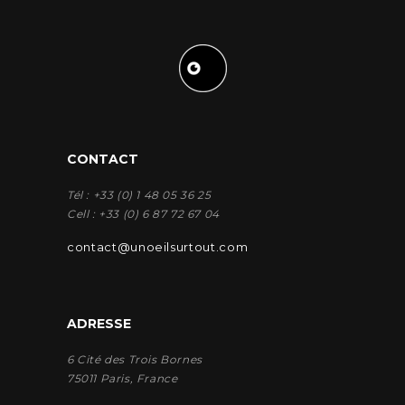
CONTACT
Tél : +33 (0) 1 48 05 36 25
Cell : +33 (0) 6 87 72 67 04
contact@unoeilsurtout.com
ADRESSE
6 Cité des Trois Bornes
75011 Paris, France