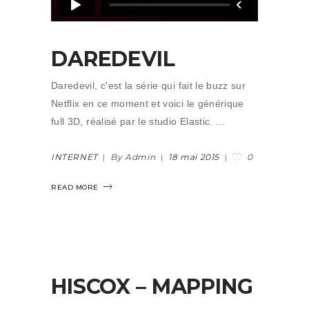
DAREDEVIL
Daredevil, c'est la série qui fait le buzz sur
Netflix en ce moment et voici le générique
full 3D, réalisé par le studio Elastic.
0
INTERNET
By Admin
18 mai 2015
READ MORE
HISCOX – MAPPING