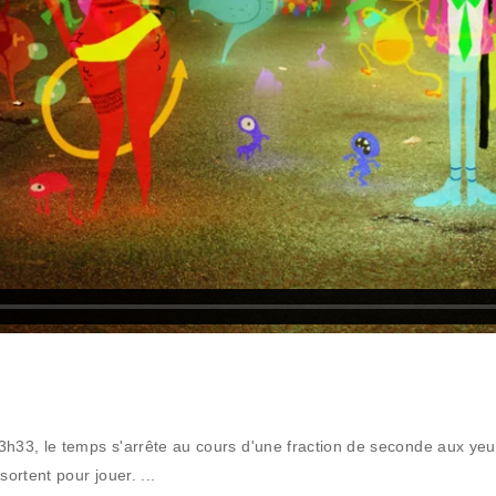
03h33, le temps s'arrête au cours d'une fraction de seconde aux ye
 sortent pour jouer.