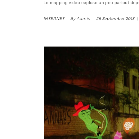
Le mapping vidéo explose un peu partout depui
INTERNET
By Admin
25 September 2013