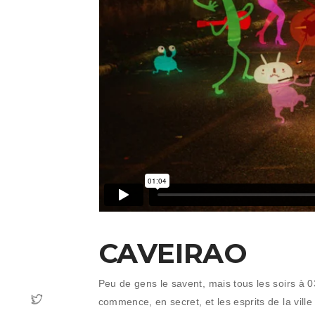
CAVEIRAO
Peu de gens le savent, mais tous les soirs à 
commence, en secret, et les esprits de la ville