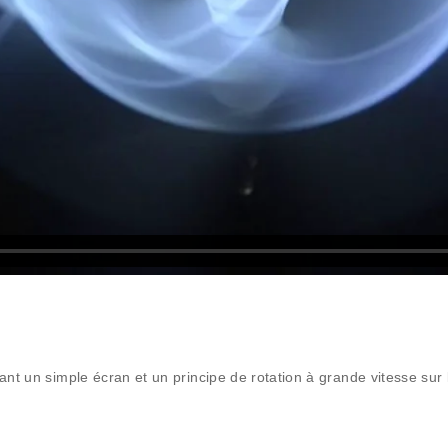
lisant un simple écran et un principe de rotation à grande vitesse sur