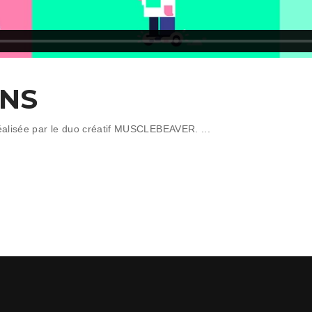
ONS
 réalisée par le duo créatif MUSCLEBEAVER.