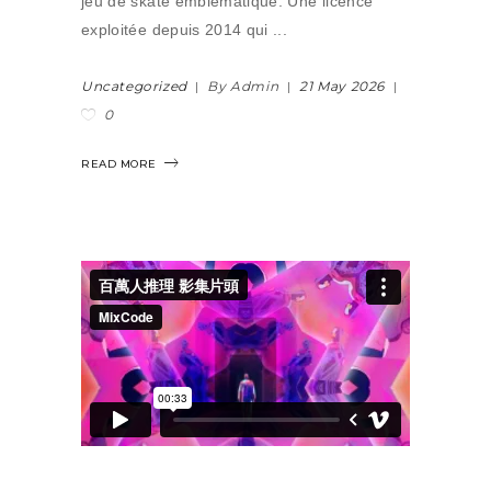
jeu de skate emblématique. Une licence
exploitée depuis 2014 qui
Uncategorized
By Admin
21 May 2026
0
READ MORE