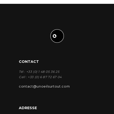
CONTACT
Tél : +33 (0) 1 48 05 36 25
Cell : +33 (0) 6 87 72 67 04
contact@unoeilsurtout.com
ADRESSE