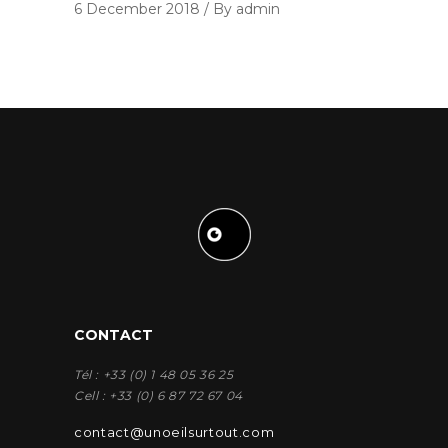
6 December 2018
By admin
CONTACT
Tél : +33 (0) 1 48 05 36 25
Cell : +33 (0) 6 87 72 67 04
contact@unoeilsurtout.com