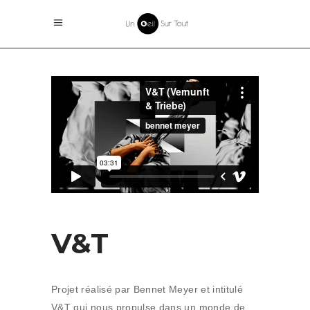
V&T
Projet réalisé par Bennet Meyer et intitulé
V&T qui nous propulse dans un monde de