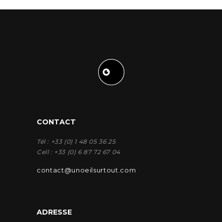
CONTACT
Tél : +33 (0) 1 48 05 36 25
Cell : +33 (0) 6 87 72 67 04
contact@unoeilsurtout.com
ADRESSE