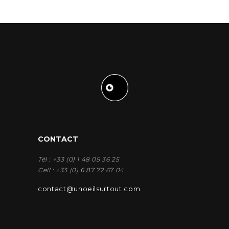
CONTACT
Tél : +33 (0) 1 48 05 36 25
Cell : +33 (0) 6 87 72 67 04
contact@unoeilsurtout.com