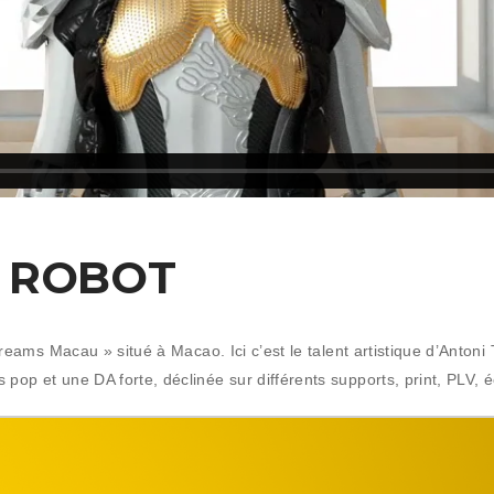
E ROBOT
 dreams Macau » situé à Macao. Ici c’est le talent artistique d’Antoni
 pop et une DA forte, déclinée sur différents supports, print, PLV,