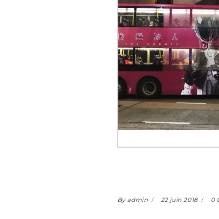
By admin
22 juin 2018
0