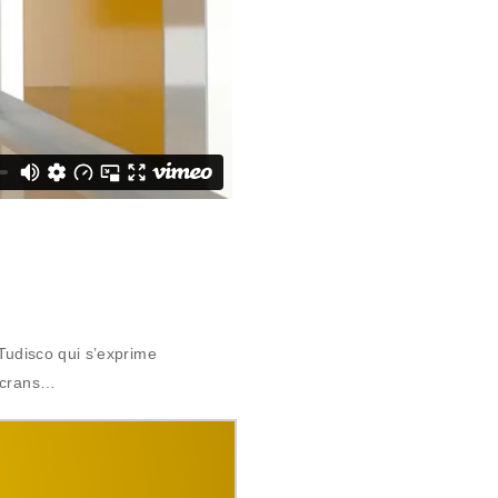
 Tudisco qui s’exprime
 écrans…