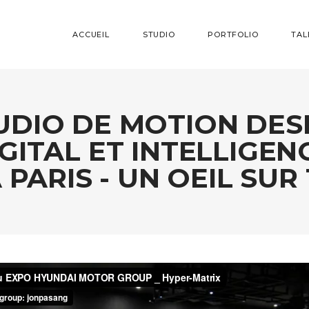
ACCUEIL
STUDIO
PORTFOLIO
TAL
UDIO DE MOTION DES
GITAL ET INTELLIGEN
À PARIS - UN OEIL SUR