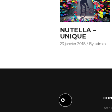
NUTELLA –
UNIQUE
23 janvier 2018
By admin
CON
Tél :