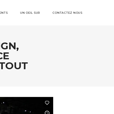
ENTS
UN OEIL SUR
CONTACTEZ NOUS
IGN,
CE
 TOUT