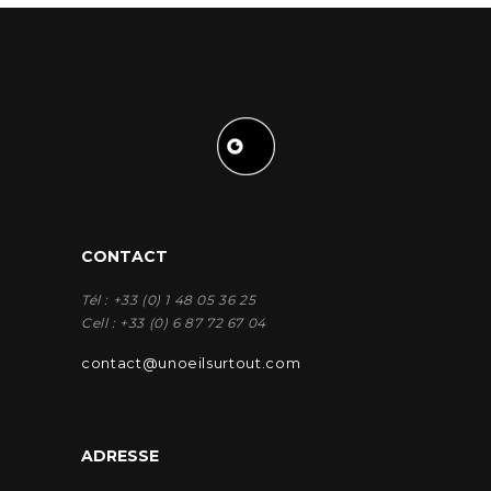
CONTACT
Tél : +33 (0) 1 48 05 36 25
Cell : +33 (0) 6 87 72 67 04
contact@unoeilsurtout.com
ADRESSE