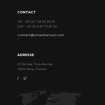
CONTACT
Tél : +33 (0) 1 48 05 36 25
Cell : +33 (0) 6 87 72 67 04
contact@unoeilsurtout.com
ADRESSE
6 Cité des Trois Bornes
75011 Paris, France