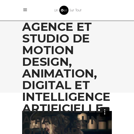
AGENCE ET
STUDIO DE
MOTION
DESIGN,
ANIMATION,
DIGITAL ET
INTELLIGENCE
ARTIFICIELLE
À PARIS - UN
OEIL SUR