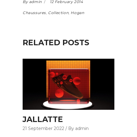
By admin
12 February 2014
Chaussures
,
Collection
,
Hogan
RELATED POSTS
JALLATTE
21 September 2022
By admin