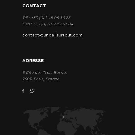
CONTACT
Tél : +33 (0) 1 48 05 36 25
Cell : +33 (0) 6 87 72 67 04
contact@unoeilsurtout.com
ADRESSE
6 Cité des Trois Bornes
75011 Paris, France