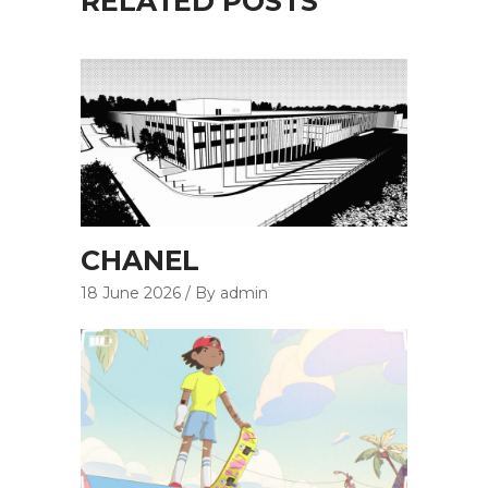
RELATED POSTS
CHANEL
18 June 2026
By admin